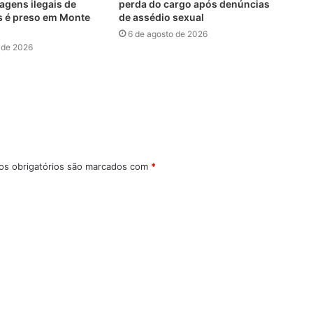
agens ilegais de
perda do cargo após denúncias
s é preso em Monte
de assédio sexual
6 de agosto de 2026
 de 2026
s obrigatórios são marcados com
*