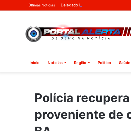
Delegado investigado por cobrar vant
Últimas Notícias
Início
Notícias
Região
Política
Saúde
Polícia recupera
proveniente de 