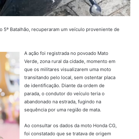
s do 5º Batalhão, recuperaram um veículo proveniente de
A ação foi registrada no povoado Mato
Verde, zona rural da cidade, momento em
que os militares visualizarem uma moto
transitando pelo local, sem ostentar placa
de identificação. Diante da ordem de
parada, o condutor do veículo teria o
abandonado na estrada, fugindo na
sequência por uma região de mata.
Ao consultar os dados da moto Honda CG,
foi constatado que se tratava de origem