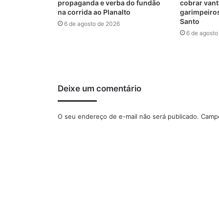
propaganda e verba do fundão
cobrar vant
na corrida ao Planalto
garimpeiro
Santo
6 de agosto de 2026
6 de agosto
Deixe um comentário
O seu endereço de e-mail não será publicado.
Campo