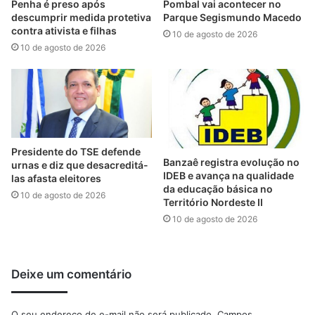
Penha é preso após
Pombal vai acontecer no
descumprir medida protetiva
Parque Segismundo Macedo
contra ativista e filhas
10 de agosto de 2026
10 de agosto de 2026
Presidente do TSE defende
Banzaê registra evolução no
urnas e diz que desacreditá-
IDEB e avança na qualidade
las afasta eleitores
da educação básica no
10 de agosto de 2026
Território Nordeste II
10 de agosto de 2026
Deixe um comentário
O seu endereço de e-mail não será publicado.
Campos