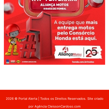
2026 © Portal Alerta | Todos os Direitos Reservados. Site criado
por
Agência CleissonCardoso.com