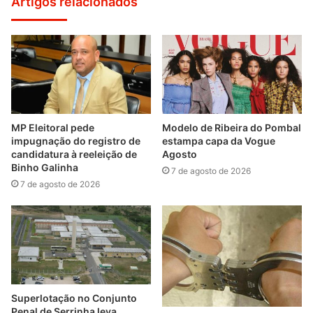
Artigos relacionados
MP Eleitoral pede
Modelo de Ribeira do Pombal
impugnação do registro de
estampa capa da Vogue
candidatura à reeleição de
Agosto
Binho Galinha
7 de agosto de 2026
7 de agosto de 2026
Superlotação no Conjunto
Penal de Serrinha leva