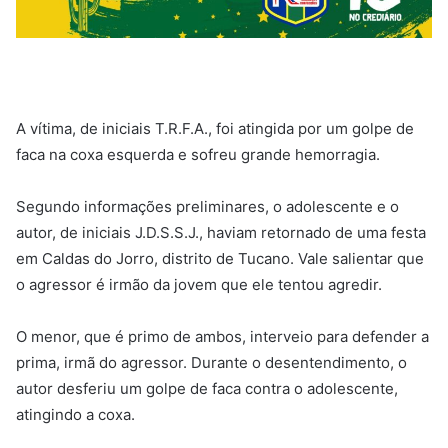
A vítima, de iniciais T.R.F.A., foi atingida por um golpe de
faca na coxa esquerda e sofreu grande hemorragia.
Segundo informações preliminares, o adolescente e o
autor, de iniciais J.D.S.S.J., haviam retornado de uma festa
em Caldas do Jorro, distrito de Tucano. Vale salientar que
o agressor é irmão da jovem que ele tentou agredir.
O menor, que é primo de ambos, interveio para defender a
prima, irmã do agressor. Durante o desentendimento, o
autor desferiu um golpe de faca contra o adolescente,
atingindo a coxa.