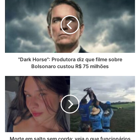
"Dark Horse": Produtora diz que filme sobre
Bolsonaro custou R$ 75 milhões
Morte em salto sem corda: veja o que funcionários