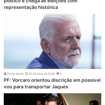
político e chega às eleições com
representação histórica
Portal Alerta
30 de julho de 2026
0
PF: Vorcaro orientou discrição em possível
voo para transportar Jaques