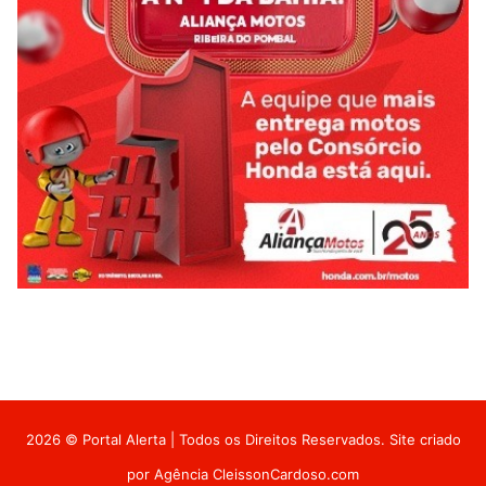
2026 © Portal Alerta | Todos os Direitos Reservados. Site criado
por
Agência CleissonCardoso.com