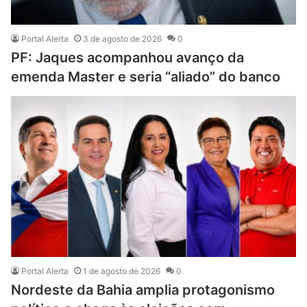
Portal Alerta
3 de agosto de 2026
0
PF: Jaques acompanhou avanço da
emenda Master e seria “aliado” do banco
Portal Alerta
1 de agosto de 2026
0
Nordeste da Bahia amplia protagonismo