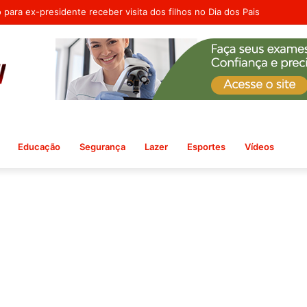
 Departamento de Políticas Públicas para as Mulheres em Ribeira do Po
Educação
Segurança
Lazer
Esportes
Vídeos