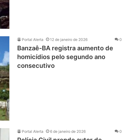
Portal Alerta
12 de janeiro de 2026
0
Banzaê-BA registra aumento de
homicídios pelo segundo ano
consecutivo
Portal Alerta
6 de janeiro de 2026
0
Polícia Civil prende autor de