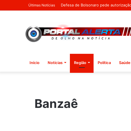
Agosto Lilás destaca a importância do
Últimas Notícias
Início
Notícias
Região
Política
Saúde
Banzaê