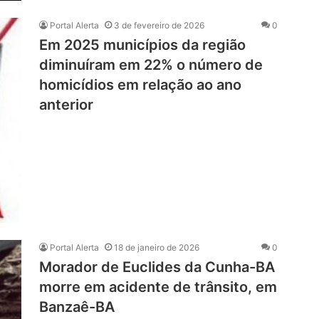
Portal Alerta
3 de fevereiro de 2026
0
Em 2025 municípios da região
diminuíram em 22% o número de
homicídios em relação ao ano
anterior
Portal Alerta
18 de janeiro de 2026
0
Morador de Euclides da Cunha-BA
morre em acidente de trânsito, em
Banzaê-BA