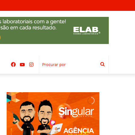
mbal
Facebook
YouTube
Instagram
Procurar
por