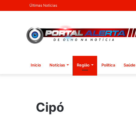
Últimas Notícias
Início
Notícias
Região
Política
Saúde
Cipó