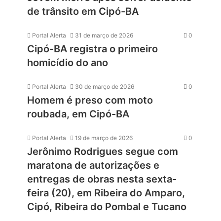
de trânsito em Cipó-BA
Portal Alerta
31 de março de 2026
0
Cipó-BA registra o primeiro
homicídio do ano
Portal Alerta
30 de março de 2026
0
Homem é preso com moto
roubada, em Cipó-BA
Portal Alerta
19 de março de 2026
0
Jerônimo Rodrigues segue com
maratona de autorizações e
entregas de obras nesta sexta-
feira (20), em Ribeira do Amparo,
Cipó, Ribeira do Pombal e Tucano