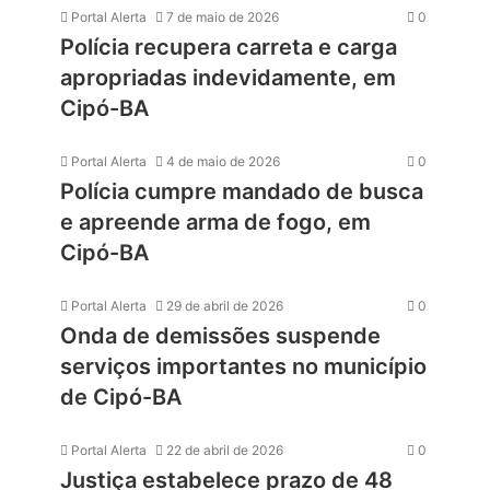
Portal Alerta
7 de maio de 2026
0
Polícia recupera carreta e carga
apropriadas indevidamente, em
Cipó-BA
Portal Alerta
4 de maio de 2026
0
Polícia cumpre mandado de busca
e apreende arma de fogo, em
Cipó-BA
Portal Alerta
29 de abril de 2026
0
Onda de demissões suspende
serviços importantes no município
de Cipó-BA
Portal Alerta
22 de abril de 2026
0
Justiça estabelece prazo de 48