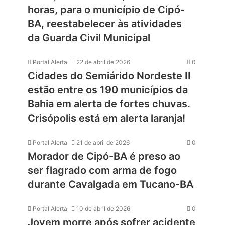
horas, para o município de Cipó-
BA, reestabelecer às atividades
da Guarda Civil Municipal
Portal Alerta
22 de abril de 2026
0
Cidades do Semiárido Nordeste II
estão entre os 190 municípios da
Bahia em alerta de fortes chuvas.
Crisópolis está em alerta laranja!
Portal Alerta
21 de abril de 2026
0
Morador de Cipó-BA é preso ao
ser flagrado com arma de fogo
durante Cavalgada em Tucano-BA
Portal Alerta
10 de abril de 2026
0
Jovem morre após sofrer acidente