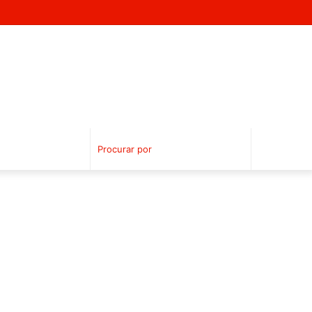
Facebook
YouTube
Instagram
Procurar
por