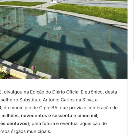
divulgou na Edição do Diário Oficial Eletrônico, desta
selheiro Substituto Antônio Carlos da Silva, a
6
, do município de Cipó-BA, que previa a celebração de
 milhões, novecentos e sessenta e cinco mil,
três centavos)
, para futura e eventual aquisição de
ersos órgãos municipais.