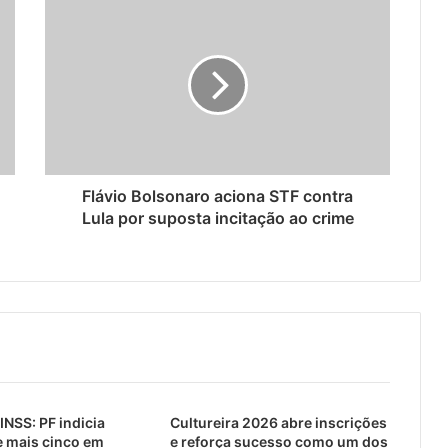
Flávio Bolsonaro aciona STF contra
Lula por suposta incitação ao crime
INSS: PF indicia
Cultureira 2026 abre inscrições
e mais cinco em
e reforça sucesso como um dos