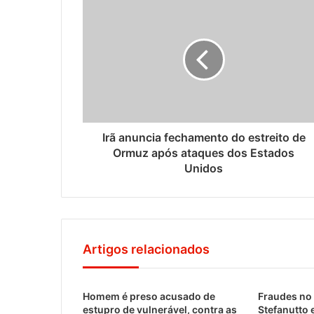
Irã anuncia fechamento do estreito de
Ormuz após ataques dos Estados
Unidos
Artigos relacionados
Homem é preso acusado de
Fraudes no 
estupro de vulnerável, contra as
Stefanutto 