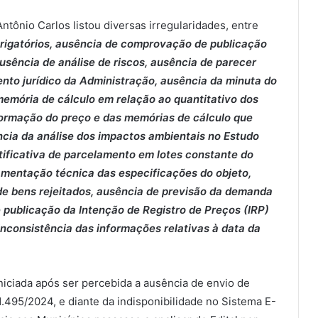
tônio Carlos listou diversas irregularidades, entre
rigatórios, ausência de comprovação de publicação
 ausência de análise de riscos, ausência de parecer
nto jurídico da Administração, ausência da minuta do
memória de cálculo em relação ao quantitativo dos
 formação do preço e das memórias de cálculo que
ncia da análise dos impactos ambientais no Estudo
stificativa de parcelamento em lotes constante do
amentação técnica das especificações do objeto,
 de bens rejeitados, ausência de previsão da demanda
 publicação da Intenção de Registro de Preços (IRP)
 inconsistência das informações relativas à data da
niciada após ser percebida a ausência de envio de
.495/2024, e diante da indisponibilidade no Sistema E-