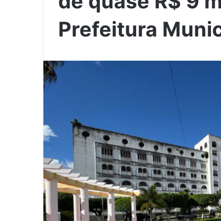
de quase R$ 9 m
Prefeitura Muni