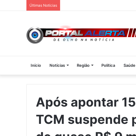
Últimas Notícias
Início
Notícias
Região
Política
Saúde
Após apontar 15 
TCM suspende p