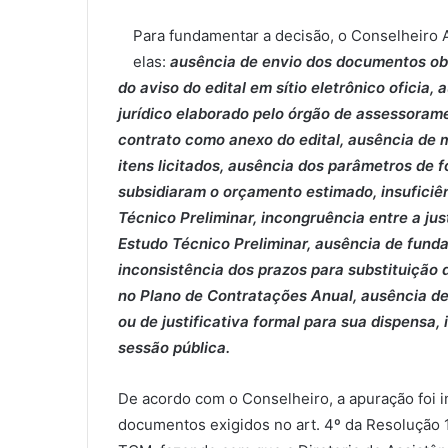
Para fundamentar a decisão, o Conselheiro An
elas:
ausência de envio dos documentos ob
do aviso do edital em sítio eletrônico oficia,
jurídico elaborado pelo órgão de assessorame
contrato como anexo do edital, ausência de 
itens licitados, ausência dos parâmetros de
subsidiaram o orçamento estimado, insuficiê
Técnico Preliminar, incongruência entre a ju
Estudo Técnico Preliminar, ausência de fund
inconsistência dos prazos para substituição
no Plano de Contratações Anual, ausência de
ou de justificativa formal para sua dispensa,
sessão pública.
De acordo com o Conselheiro, a apuração foi i
documentos exigidos no art. 4º da Resolução 1