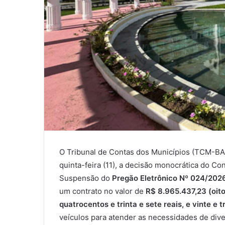
O Tribunal de Contas dos Municípios (TCM-BA), 
quinta-feira (11), a decisão monocrática do Con
Suspensão do
Pregão Eletrônico Nº 024/202
um contrato no valor de
R$ 8.965.437,23 (oito
quatrocentos e trinta e sete reais, e vinte e 
veículos para atender as necessidades de div