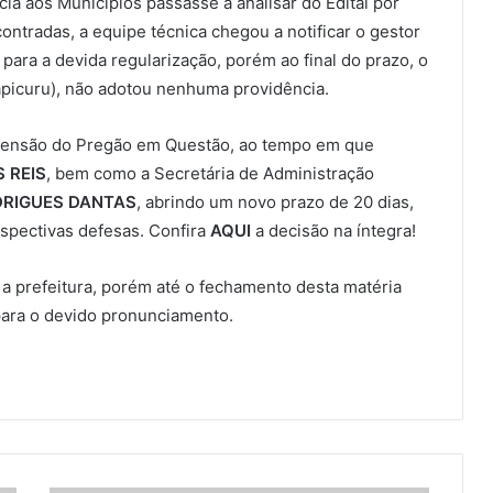
ia aos Municípios passasse a analisar do Edital por
ontradas, a equipe técnica chegou a notificar o gestor
ara a devida regularização, porém ao final do prazo, o
apicuru), não adotou nenhuma providência.
spensão do Pregão em Questão, ao tempo em que
 REIS
, bem como a Secretária de Administração
DRIGUES DANTAS
, abrindo um novo prazo de 20 dias,
espectivas defesas. Confira
AQUI
a decisão na íntegra!
 prefeitura, porém até o fechamento desta matéria
para o devido pronunciamento.