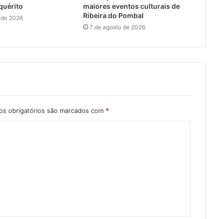
quérito
maiores eventos culturais de
Ribeira do Pombal
 de 2026
7 de agosto de 2026
s obrigatórios são marcados com
*