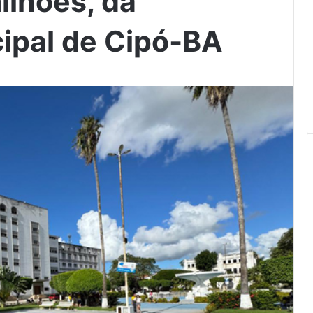
ilhões, da
cipal de Cipó-BA