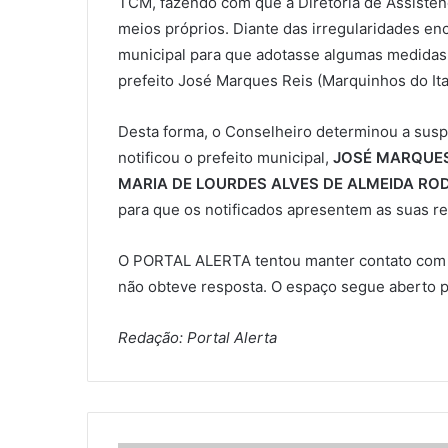
TCM, fazendo com que a Diretoria de Assistênc
meios próprios. Diante das irregularidades enc
municipal para que adotasse algumas medidas p
prefeito José Marques Reis (Marquinhos do It
Desta forma, o Conselheiro determinou a su
notificou o prefeito municipal,
JOSÉ MARQUES
MARIA DE LOURDES ALVES DE ALMEIDA RO
para que os notificados apresentem as suas r
O PORTAL ALERTA tentou manter contato com a
não obteve resposta. O espaço segue aberto 
Redação: Portal Alerta