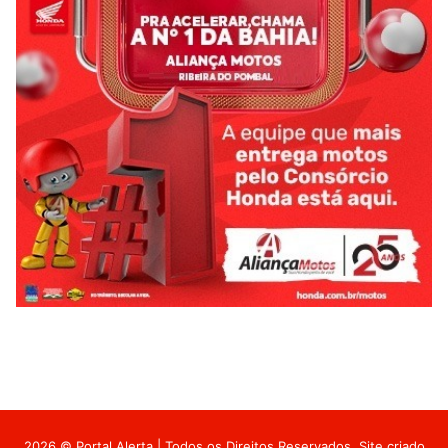
2026 © Portal Alerta | Todos os Direitos Reservados. Site criado