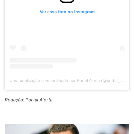
Ver essa foto no Instagram
Uma publicação compartilhada por Portal Alerta (@portal_alerta)
Redação: Portal Alerta