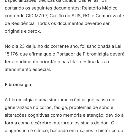
Especialidades Médicas da cidade, das 9h às 13h,
portando os seguintes documentos: Relatório Médico
contendo CID M79.7, Cartão do SUS, RG, e Comprovante
de Residência. Todos os documentos deverão ser
originais e xerox.
No dia 23 de julho do corrente ano, foi sancionada a Lei
15.176, que afirma que o Portador de Fibromialgia deverá
ter atendimento prioritário nas filas destinadas ao
atendimento especial.
Fibromialgia
A fibromialgia é uma síndrome crônica que causa dor
generalizada no corpo, fadiga, problemas de sono e
alterações cognitivas como memória e atenção, devido à
forma como o cérebro interpreta os sinais de dor. O
diagnóstico é clínico, baseado em exames e histórico do