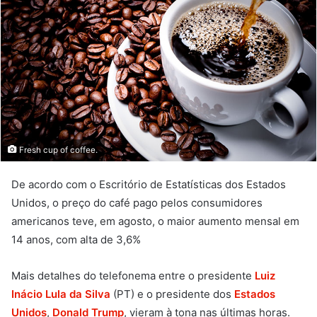
Fresh cup of coffee.
De acordo com o Escritório de Estatísticas dos Estados
Unidos, o preço do café pago pelos consumidores
americanos teve, em agosto, o maior aumento mensal em
14 anos, com alta de 3,6%
Mais detalhes do telefonema entre o presidente
Luiz
Inácio Lula da Silva
(PT) e o presidente dos
Estados
Unidos
,
Donald Trump
, vieram à tona nas últimas horas.