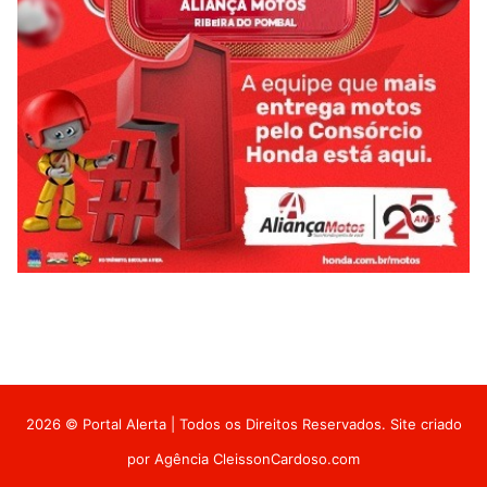
2026 © Portal Alerta | Todos os Direitos Reservados. Site criado
por
Agência CleissonCardoso.com