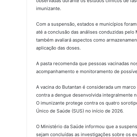
observadas durante os estudos clínicos de fas
imunizante.
Com a suspensão, estados e municípios foram 
até a conclusão das análises conduzidas pelo 
também avaliará aspectos como armazenamento
aplicação das doses.
A pasta recomenda que pessoas vacinadas nos
acompanhamento e monitoramento de possívei
A vacina do Butantan é considerada um marco n
contra a dengue desenvolvida integralmente n
O imunizante protege contra os quatro sorotip
Único de Saúde (SUS) no início de 2026.
O Ministério da Saúde informou que a suspen
sejam concluídas as investigações sobre os e