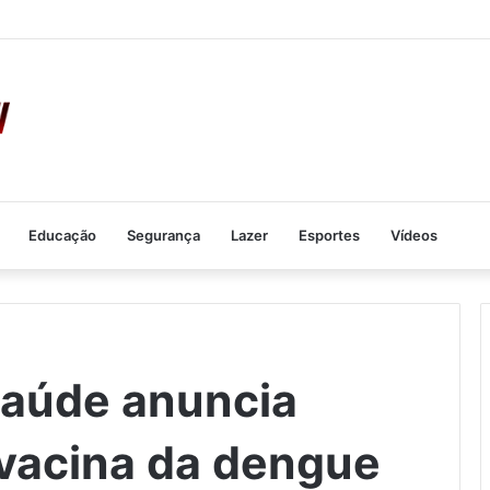
Educação
Segurança
Lazer
Esportes
Vídeos
Saúde anuncia
vacina da dengue