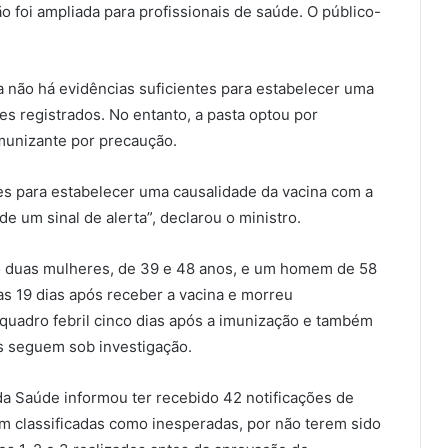
 foi ampliada para profissionais de saúde. O público-
da não há evidências suficientes para estabelecer uma
ves registrados. No entanto, a pasta optou por
munizante por precaução.
s para estabelecer uma causalidade da vacina com a
e um sinal de alerta”, declarou o ministro.
ão duas mulheres, de 39 e 48 anos, e um homem de 58
s 19 dias após receber a vacina e morreu
uadro febril cinco dias após a imunização e também
os seguem sob investigação.
da Saúde informou ter recebido 42 notificações de
m classificadas como inesperadas, por não terem sido