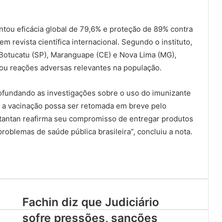
ntou eficácia global de 79,6% e proteção de 89% contra
 revista científica internacional. Segundo o instituto,
Botucatu (SP), Maranguape (CE) e Nova Lima (MG),
ou reações adversas relevantes na população.
profundando as investigações sobre o uso do imunizante
, a vacinação possa ser retomada em breve pelo
utantan reafirma seu compromisso de entregar produtos
roblemas de saúde pública brasileira”, concluiu a nota.
Fachin diz que Judiciário
sofre pressões, sanções