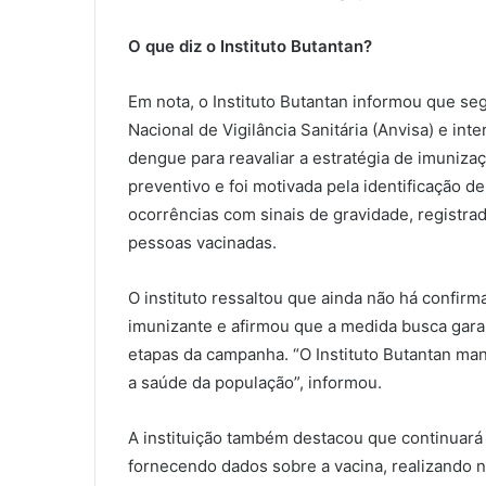
O que diz o Instituto Butantan?
Em nota, o Instituto Butantan informou que se
Nacional de Vigilância Sanitária (Anvisa) e in
dengue para reavaliar a estratégia de imunizaç
preventivo e foi motivada pela identificação d
ocorrências com sinais de gravidade, registr
pessoas vacinadas.
O instituto ressaltou que ainda não há confir
imunizante e afirmou que a medida busca gara
etapas da campanha. “O Instituto Butantan ma
a saúde da população”, informou.
A instituição também destacou que continuará
fornecendo dados sobre a vacina, realizando