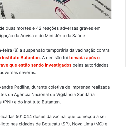
o de duas mortes e 42 reações adversas graves em
gação da Anvisa e do Ministério da Saúde
-feira (8) a suspensão temporária da vacinação contra
 Instituto Butantan
. A decisão foi
tomada após o
grave que estão sendo investigados
pelas autoridades
 adversas severas.
exandre Padilha, durante coletiva de imprensa realizada
tes da Agência Nacional de Vigilância Sanitária
(PNI) e do Instituto Butantan.
licadas 501.044 doses da vacina, que começou a ser
piloto nas cidades de Botucatu (SP), Nova Lima (MG) e