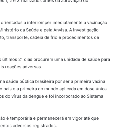
es 1, 2 e 3 realizados antes da aprovação do
orientados a interromper imediatamente a vacinação
Ministério da Saúde e pela Anvisa. A investigação
, transporte, cadeia de frio e procedimentos de
 últimos 21 dias procurem uma unidade de saúde para
s reações adversas.
a saúde pública brasileira por ser a primeira vacina
o país e a primeira do mundo aplicada em dose única.
os do vírus da dengue e foi incorporado ao Sistema
são é temporária e permanecerá em vigor até que
ventos adversos registrados.