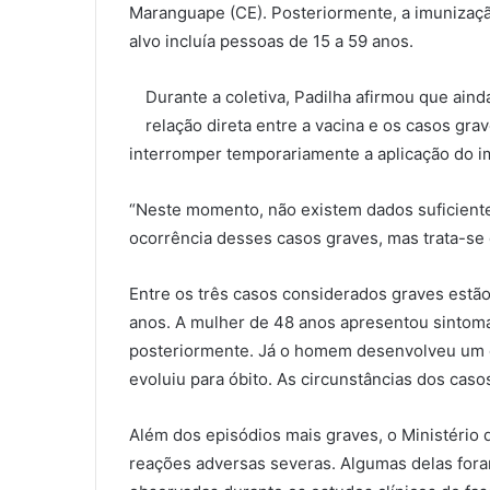
Maranguape (CE). Posteriormente, a imunização
alvo incluía pessoas de 15 a 59 anos.
Durante a coletiva, Padilha afirmou que ain
relação direta entre a vacina e os casos gra
interromper temporariamente a aplicação do i
“Neste momento, não existem dados suficiente
ocorrência desses casos graves, mas trata-se d
Entre os três casos considerados graves est
anos. A mulher de 48 anos apresentou sintoma
posteriormente. Já o homem desenvolveu um q
evoluiu para óbito. As circunstâncias dos cas
Além dos episódios mais graves, o Ministério 
reações adversas severas. Algumas delas fora