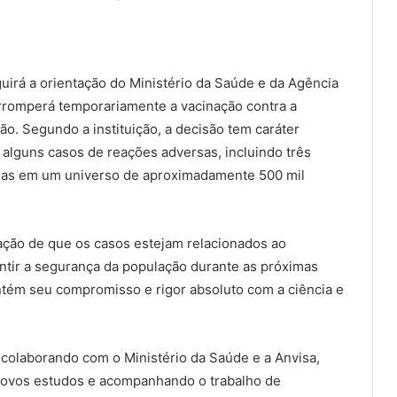
guirá a orientação do Ministério da Saúde e da Agência
terromperá temporariamente a vacinação contra a
ão. Segundo a instituição, a decisão tem caráter
e alguns casos de reações adversas, incluindo três
adas em um universo de aproximadamente 500 mil
mação de que os casos estejam relacionados ao
ntir a segurança da população durante as próximas
ntém seu compromisso e rigor absoluto com a ciência e
 colaborando com o Ministério da Saúde e a Anvisa,
 novos estudos e acompanhando o trabalho de