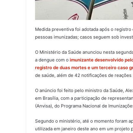
Medida preventiva foi adotada após o registr
pessoas imunizadas; casos seguem sob investi
O Ministério da Saúde anunciou nesta segunda
a dengue com o
imunizante desenvolvido pelo
registro de duas mortes e um terceiro caso 
de saúde, além de 42 notificações de reações
O anúncio foi feito pelo ministro da Saúde, Al
em Brasília, com a participação de representan
(Anvisa), do Programa Nacional de Imunizações 
Segundo o ministério, até o momento foram ap
utilizada em janeiro deste ano em um projeto 